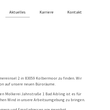
Aktuelles
Karriere
Kontakt
nnereiinsel 2 in 83059 Kolbermoor zu finden. Wir
hon auf unsere neuen Büroräume.
en Molkerei Jahnstraße 1 Bad Aibling ist es für
schen Wind in unsere Arbeitsumgebung zu bringen.
mmern und Emailadressen wie gewohnt