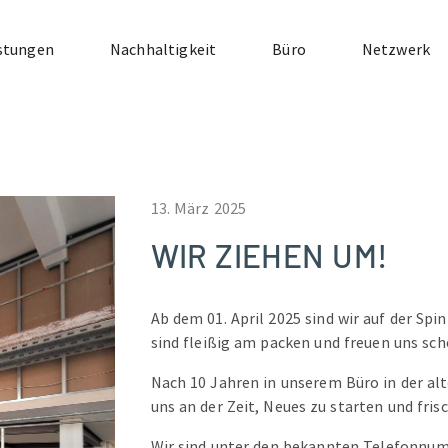
stungen
Nachhaltigkeit
Büro
Netzwerk
13. März 2025
WIR ZIEHEN UM!
Ab dem 01. April 2025 sind wir auf der Spi
sind fleißig am packen und freuen uns sc
Nach 10 Jahren in unserem Büro in der alt
uns an der Zeit, Neues zu starten und fri
Wir sind unter den bekannten Telefonnu