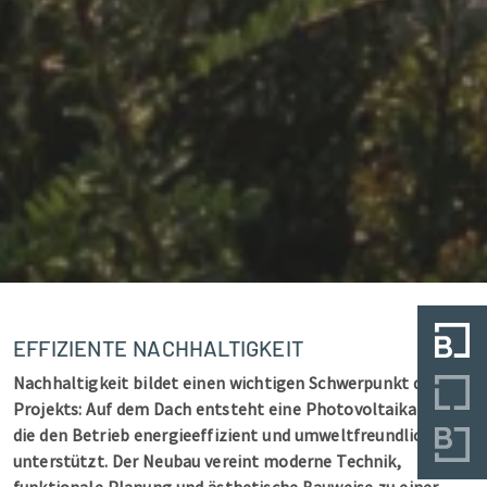
EFFIZIENTE NACHHALTIGKEIT
Nachhaltigkeit bildet einen wichtigen Schwerpunkt des
Projekts: Auf dem Dach entsteht eine Photovoltaikanlage,
die den Betrieb energieeffizient und umweltfreundlich
unterstützt. Der Neubau vereint moderne Technik,
funktionale Planung und ästhetische Bauweise zu einer